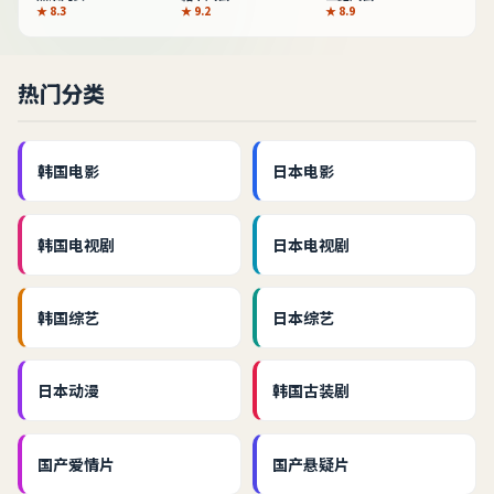
★
8.3
★
9.2
★
8.9
热门分类
韩国电影
日本电影
韩国电视剧
日本电视剧
韩国综艺
日本综艺
日本动漫
韩国古装剧
国产爱情片
国产悬疑片