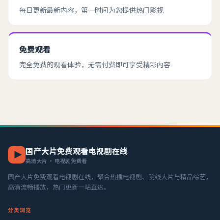
每日更新最新内容，第一时间为您提供热门影视
免费观看
完全免费的观看体验，无需付费即可享受精彩内容
国产大片免费观看电视剧在线
高清大片 · 电视剧免费看
国产大片免费观看电视剧在线
，聚合热播电视剧、院线大片与精品综艺，
高清流畅播放，热门更新一站直达。
分类浏览